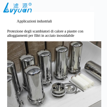
Salta
al
contenuto
Applicazioni industriali
Protezione degli scambiatori di calore a piastre con
alloggiamenti per filtri in acciaio inossidabile