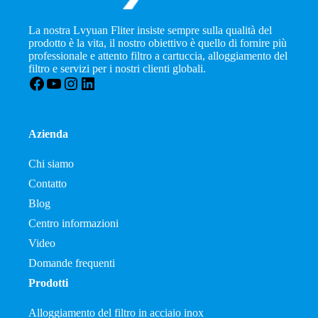
La nostra Lvyuan Fliter insiste sempre sulla qualità del
prodotto è la vita, il nostro obiettivo è quello di fornire più
professionale e attento filtro a cartuccia, alloggiamento del
filtro e servizi per i nostri clienti globali.
Facebook
YouTube
Instagram
LinkedIn
Azienda
Chi siamo
Contatto
Blog
Centro informazioni
Video
Domande frequenti
Prodotti
Alloggiamento del filtro in acciaio inox