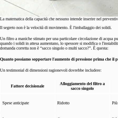
La matematica della capacità che nessuno intende inserire nel preventi
Il segreto non è la velocità di movimento. È l'imballaggio dei solidi.
Un filtro a maniche stimato per una particolare circolazione di acqua p
quando i solidi in attesa aumentano, lo spessore si modifica o l'instabili
domanda corretta non è “sacco singolo o multi sacco?”. È questa:
Quanto possiamo sopportare l'aumento di pressione prima che il p
Un testimonial di dimensioni ragionevoli dovrebbe includere:
Alloggiamento del filtro a
Fattore decisionale
sacco singolo
Spese anticipate
Ridotto
Più