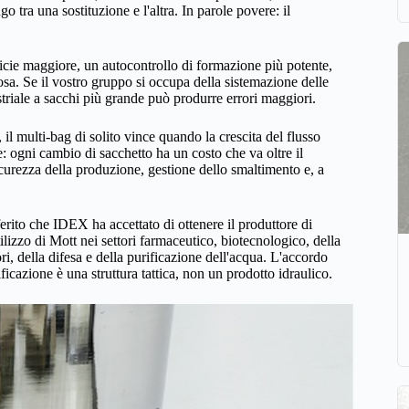
 tra una sostituzione e l'altra. In parole povere: il
icie maggiore, un autocontrollo di formazione più potente,
osa. Se il vostro gruppo si occupa della sistemazione delle
triale a sacchi più grande può produrre errori maggiori.
 il multi-bag di solito vince quando la crescita del flusso
: ogni cambio di sacchetto ha un costo che va oltre il
curezza della produzione, gestione dello smaltimento e, a
ferito che IDEX ha accettato di ottenere il produttore di
tilizzo di Mott nei settori farmaceutico, biotecnologico, della
i, della difesa e della purificazione dell'acqua. L'accordo
ficazione è una struttura tattica, non un prodotto idraulico.