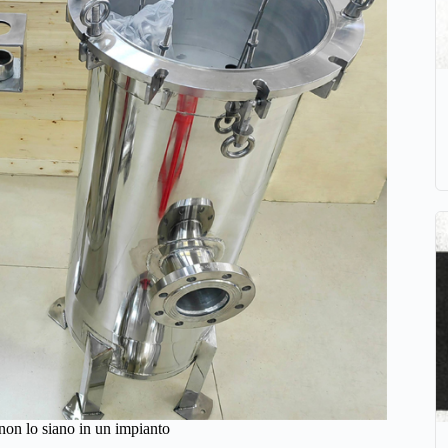
 non lo siano in un impianto