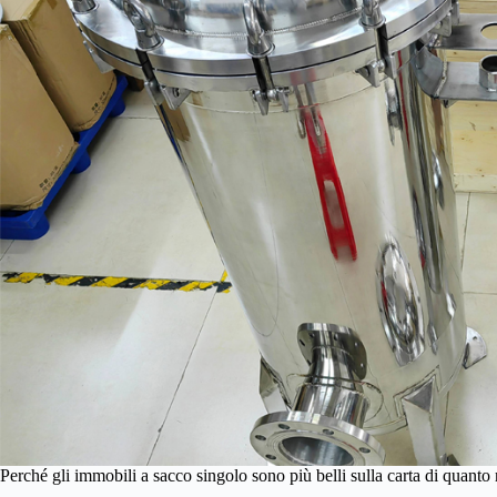
Perché gli immobili a sacco singolo sono più belli sulla carta di quanto