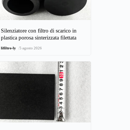
Silenziatore con filtro di scarico in
plastica porosa sinterizzata filettata
/
lifiltro-ly
5 agosto 2026