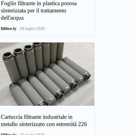
Foglio filtrante in plastica porosa
sinterizzata per il trattamento
dell'acqua
/
lifiltro-ly
29 luglio 2026
Cartuccia filtrante industriale in
metallo sinterizzato con estremità 226
/
lifiltro-ly
21 luglio 2026