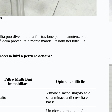
vo
ulita può diventare una frustrazione per la manutenzione
tà della procedura a monte manda i residui nel filtro. La
rocesso inizi a perdere denaro?
Filtro Multi Bag
Opinione difficile
Immobiliare
Vittorie a sacco singolo solo
 alto
se la minaccia di crescita è
bassa
Un piccolo impatto può