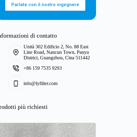
Parlate con il nostro ingegnere
nformazioni di contatto
Unità 302 Edificio 2, No. 88 East
Line Road, Nancun Town, Panyu
District, Guangzhou, Cina 511442
+86 159 7535 9293
info@lyfilter.com
rodotti più richiesti