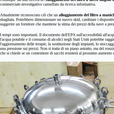
commerciale-investigativo camuffato da ricerca informativa.
Attualmente riconoscono ciò che un
alloggiamento del filtro a manic
sbagliata. Potrebbero dimensionare un nuovo skid, cambiare i dispositivi
suggerire un fornitore che mantiene la stima dei prezzi della nave a pre
I tempi sono importanti. Il documento dell'EPA sull'accessibilità all'acq
l'acqua potabile e il consumo di alcolici negli Stati Uniti potrebbe ragg
l'aggiornamento delle terapie, la sostituzione degli impianti, lo stoccaggi
una pressione sui prezzi. Non si tratta di un piano astratto, ma del ronzi
che si chiede se un contenitore di sacchi resisterà al prossimo aumento d