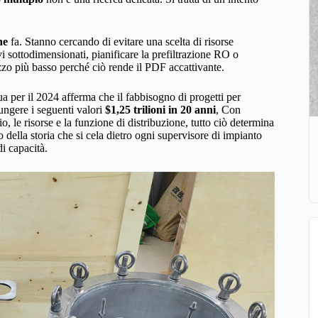
he
fa. Stanno cercando di evitare una scelta di risorse
 sottodimensionati, pianificare la prefiltrazione RO o
zzo più basso perché ciò rende il PDF accattivante.
ua per il 2024 afferma che il fabbisogno di progetti per
iungere i seguenti valori
$1,25 trilioni in 20 anni
, Con
o, le risorse e la funzione di distribuzione, tutto ciò determina
o della storia che si cela dietro ogni supervisore di impianto
i capacità.