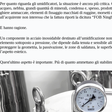
Per quanto riguarda gli umidificatori, la situazione è ancora più critica
acqueo, nebbia, grandi quantità di minerali, condensa e, spesso, prodott
ghiere ammaccate, elementi di fissaggio macchiati di ruggine, morsetti 
all’acquirente non interessa che la fattura riporti la dicitura “FOB Ning
E hanno ragione.
Un componente in acciaio inossidabile destinato all’umidificazione non 
elemento sottoposto a pressione, che dipende dalla tenuta e sensibile alle
proteggere la geometria, la passivazione, le zone di saldatura, le superfici d
l’aspetto estetico.
Quest'ultimo aspetto è importante. Più di quanto ammettano gli stabilime