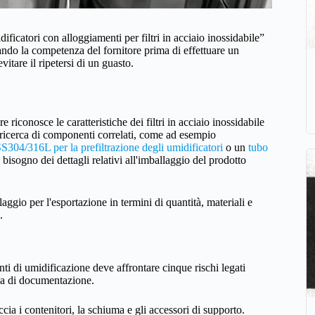
ficatori con alloggiamenti per filtri in acciaio inossidabile”
ando la competenza del fornitore prima di effettuare un
itare il ripetersi di un guasto.
riconosce le caratteristiche dei filtri in acciaio inossidabile
la ricerca di componenti correlati, come ad esempio
SS304/316L per la prefiltrazione degli umidificatori
o un
tubo
 bisogno dei dettagli relativi all'imballaggio del prodotto
laggio per l'esportazione in termini di quantità, materiali e
.
nti di umidificazione deve affrontare cinque rischi legati
za di documentazione.
ia i contenitori, la schiuma e gli accessori di supporto.