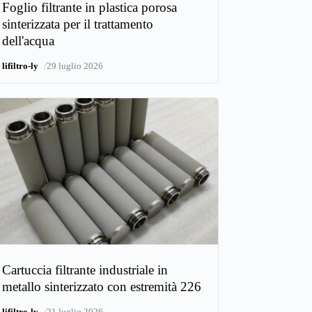
Foglio filtrante in plastica porosa
sinterizzata per il trattamento
dell'acqua
/
lifiltro-ly
29 luglio 2026
Cartuccia filtrante industriale in
metallo sinterizzato con estremità 226
/
lifiltro-ly
21 luglio 2026