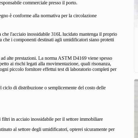
responsabile commerciale presso il porto.
gno è conforme alla normativa per la circolazione
a che l'acciaio inossidabile 316L lucidato mantenga il proprio
che i componenti destinati agli umidificatori siano protetti
otti ad alte prestazioni. La norma ASTM D4169 viene spesso
petto ai rischi legati alla movimentazione, quali risonanza,
ni piccolo fornitore effettui test di laboratorio completi per
l ciclo di distribuzione o semplicemente del costo delle
iltri in acciaio inossidabile per il settore immobiliare
inato al settore degli umidificatori, opterei sicuramente per