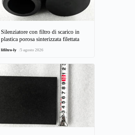
Silenziatore con filtro di scarico in
plastica porosa sinterizzata filettata
/
lifiltro-ly
5 agosto 2026