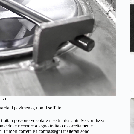
nici
arda il pavimento, non il soffitto.
ttati possono veicolare insetti infestanti. Se si utilizza
nte deve ricorrere a legno trattato e correttamente
 i timbri corretti e i contrassegni inalterati sono