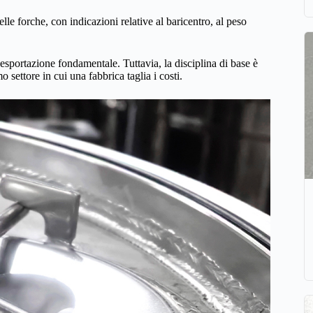
lle forche, con indicazioni relative al baricentro, al peso
i esportazione fondamentale. Tuttavia, la disciplina di base è
o settore in cui una fabbrica taglia i costi.