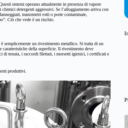
. Questi sistemi operano attualmente in presenza di vapore
i chimici detergenti aggressivi. Se l’alloggiamento arriva con
danneggiati, manometri rotti o porte contaminate,
bo”. Ciò che vede è un rischio.
I
è semplicemente un rivestimento metallico. Si tratta di un
 caratteristiche della superficie. Il rivestimento deve
i tenuta, i raccordi filettati, i morsetti igienici, i certificati e
nti produttivi.
P