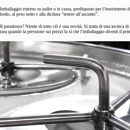
Imballaggio esterno su pallet o in cassa, predisposto per l’inserimento de
lordo, al peso netto e alla dicitura “tenere all’asciutto”.
Il paradosso? Niente di tutto ciò è una novità. Si tratta di una tecnica d
rara quando la pressione sui prezzi fa sì che l’imballaggio diventi il prim