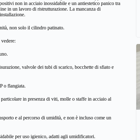
ositivi non in acciaio inossidabile e un antiestetico panico tra
ine in un lavoro di ristrutturazione. La mancanza di
installazione.
nità, non solo il cilindro patinato.
i vedere:
tuno.
urazione, valvole dei tubi di scarico, bocchette di sfiato e
P o flangiata.
articolare in presenza di viti, molle o staffe in acciaio al
rasporto e al percorso di umidità, e non è incluso come un
sidabile per uso igienico, adatti agli umidificatori.