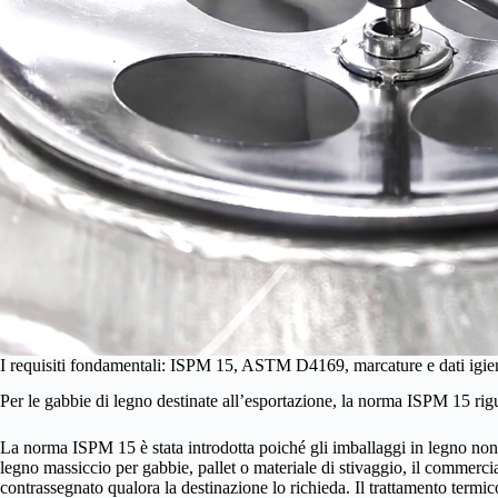
I requisiti fondamentali: ISPM 15, ASTM D4169, marcature e dati igie
Per le gabbie di legno destinate all’esportazione, la norma ISPM 15 rigu
La norma ISPM 15 è stata introdotta poiché gli imballaggi in legno non tra
legno massiccio per gabbie, pallet o materiale di stivaggio, il commercia
contrassegnato qualora la destinazione lo richieda. Il trattamento termico,