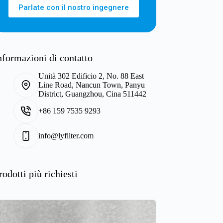
Parlate con il nostro ingegnere
nformazioni di contatto
Unità 302 Edificio 2, No. 88 East
Line Road, Nancun Town, Panyu
District, Guangzhou, Cina 511442
+86 159 7535 9293
info@lyfilter.com
rodotti più richiesti