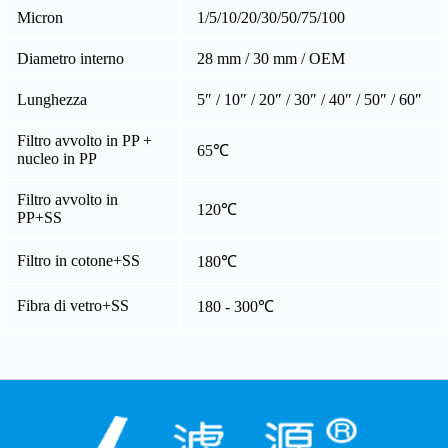
Micron
1/5/10/20/30/50/75/100
Diametro interno
28 mm / 30 mm / OEM
Lunghezza
5″ / 10″ / 20″ / 30″ / 40″ / 50″ / 60″
Filtro avvolto in PP +
65℃
nucleo in PP
Filtro avvolto in
120℃
PP+SS
Filtro in cotone+SS
180℃
Fibra di vetro+SS
180 - 300℃