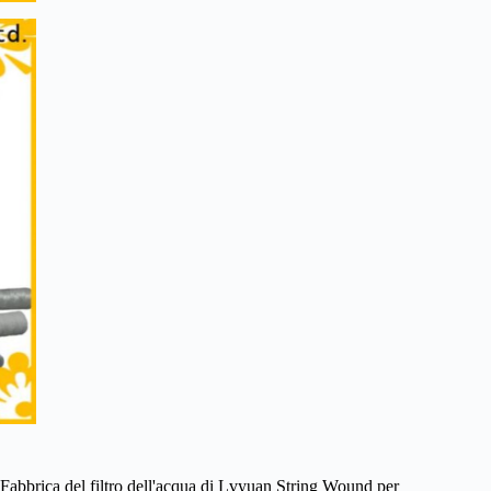
Fabbrica del filtro dell'acqua di Lvyuan String Wound per