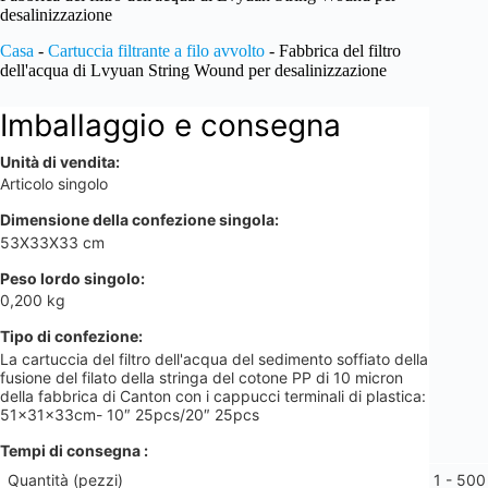
desalinizzazione
Casa
-
Cartuccia filtrante a filo avvolto
-
Fabbrica del filtro
dell'acqua di Lvyuan String Wound per desalinizzazione
Imballaggio e consegna
Unità di vendita:
Articolo singolo
Dimensione della confezione singola:
53X33X33 cm
Peso lordo singolo:
0,200 kg
Tipo di confezione:
La cartuccia del filtro dell'acqua del sedimento soffiato della
fusione del filato della stringa del cotone PP di 10 micron
della fabbrica di Canton con i cappucci terminali di plastica:
51x31x33cm- 10″ 25pcs/20″ 25pcs
Tempi di consegna
:
Quantità (pezzi)
1 - 500