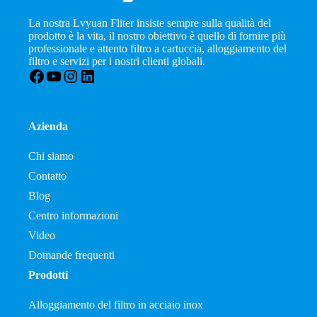
La nostra Lvyuan Fliter insiste sempre sulla qualità del
prodotto è la vita, il nostro obiettivo è quello di fornire più
professionale e attento filtro a cartuccia, alloggiamento del
filtro e servizi per i nostri clienti globali.
Facebook
YouTube
Instagram
LinkedIn
Azienda
Chi siamo
Contatto
Blog
Centro informazioni
Video
Domande frequenti
Prodotti
Alloggiamento del filtro in acciaio inox