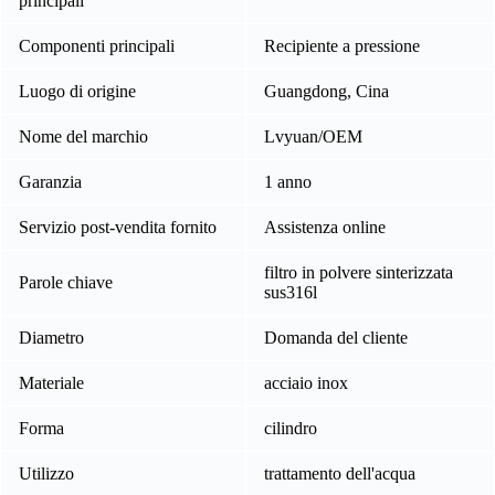
principali
Componenti principali
Recipiente a pressione
Luogo di origine
Guangdong, Cina
Nome del marchio
Lvyuan/OEM
Garanzia
1 anno
Servizio post-vendita fornito
Assistenza online
filtro in polvere sinterizzata
Parole chiave
sus316l
Diametro
Domanda del cliente
Materiale
acciaio inox
Forma
cilindro
Utilizzo
trattamento dell'acqua