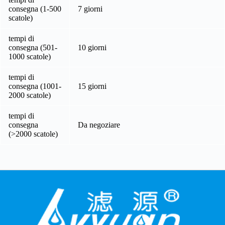
consegna (1-500
7 giorni
scatole)
tempi di
consegna (501-
10 giorni
1000 scatole)
tempi di
consegna (1001-
15 giorni
2000 scatole)
tempi di
consegna
Da negoziare
(>2000 scatole)