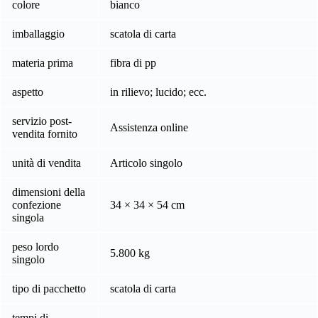
colore
bianco
imballaggio
scatola di carta
materia prima
fibra di pp
aspetto
in rilievo; lucido; ecc.
servizio post-
Assistenza online
vendita fornito
unità di vendita
Articolo singolo
dimensioni della
confezione
34 × 34 × 54 cm
singola
peso lordo
5.800 kg
singolo
tipo di pacchetto
scatola di carta
tempi di