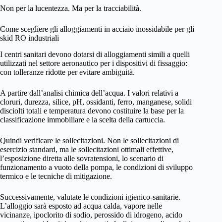
Non per la lucentezza. Ma per la tracciabilità.
Come scegliere gli alloggiamenti in acciaio inossidabile per gli
skid RO industriali
I centri sanitari devono dotarsi di alloggiamenti simili a quelli
utilizzati nel settore aeronautico per i dispositivi di fissaggio:
con tolleranze ridotte per evitare ambiguità.
A partire dall’analisi chimica dell’acqua. I valori relativi a
cloruri, durezza, silice, pH, ossidanti, ferro, manganese, solidi
disciolti totali e temperatura devono costituire la base per la
classificazione immobiliare e la scelta della cartuccia.
Quindi verificare le sollecitazioni. Non le sollecitazioni di
esercizio standard, ma le sollecitazioni ottimali effettive,
l’esposizione diretta alle sovratensioni, lo scenario di
funzionamento a vuoto della pompa, le condizioni di sviluppo
termico e le tecniche di mitigazione.
Successivamente, valutate le condizioni igienico-sanitarie.
L’alloggio sarà esposto ad acqua calda, vapore nelle
vicinanze, ipoclorito di sodio, perossido di idrogeno, acido