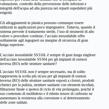
valutazione, controllo della prevenzione delle infezioni e
integrità dell'acqua ad alta purezza nei reparti ospedalieri più
esigenti.
Gli alloggiamenti in plastica possono comunque essere
utilizzati in applicazioni poco impegnative. Tuttavia, quando il
sistema prevede il trattamento sterile, l’uso di strumenti di alto
valore o procedure continue, l’acciaio inossidabile offre
solitamente agli ingegneri un margine di sicurezza di gran
lunga superiore.
L'acciaio inossidabile SS316L è sempre di gran lunga migliore
dell'acciaio inossidabile SS304 per gli impianti di osmosi
inversa (RO) nelle strutture sanitarie?
L'acciaio SS316L non è sempre necessario, ma di solito
rappresenta la scelta più sicura per gli impianti di osmosi
inversa (RO) delle strutture sanitarie esposti a cloruri, prodotti
chimici per la pulizia, strutture sanitarie con elementi incollati,
filtrazione finale o ipotesi di ciclo di vita prolungato, poiché il
suo contenuto di molibdeno e il ridotto tenore di carbonio ne
aumentano la resistenza alla corrosione e al deterioramento
delle zone saldate.