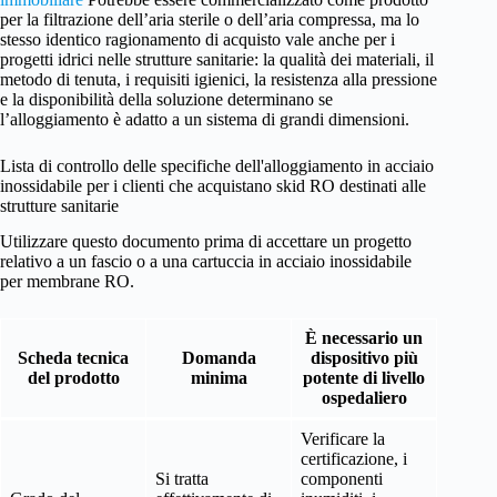
per la filtrazione dell’aria sterile o dell’aria compressa, ma lo
stesso identico ragionamento di acquisto vale anche per i
progetti idrici nelle strutture sanitarie: la qualità dei materiali, il
metodo di tenuta, i requisiti igienici, la resistenza alla pressione
e la disponibilità della soluzione determinano se
l’alloggiamento è adatto a un sistema di grandi dimensioni.
Lista di controllo delle specifiche dell'alloggiamento in acciaio
inossidabile per i clienti che acquistano skid RO destinati alle
strutture sanitarie
Utilizzare questo documento prima di accettare un progetto
relativo a un fascio o a una cartuccia in acciaio inossidabile
per membrane RO.
È necessario un
Scheda tecnica
Domanda
dispositivo più
del prodotto
minima
potente di livello
ospedaliero
Verificare la
certificazione, i
Si tratta
componenti