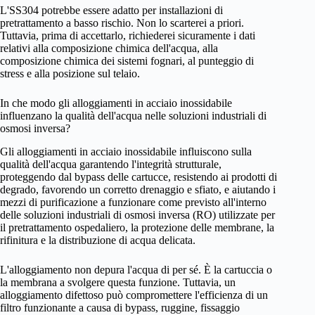
L'SS304 potrebbe essere adatto per installazioni di
pretrattamento a basso rischio. Non lo scarterei a priori.
Tuttavia, prima di accettarlo, richiederei sicuramente i dati
relativi alla composizione chimica dell'acqua, alla
composizione chimica dei sistemi fognari, al punteggio di
stress e alla posizione sul telaio.
In che modo gli alloggiamenti in acciaio inossidabile
influenzano la qualità dell'acqua nelle soluzioni industriali di
osmosi inversa?
Gli alloggiamenti in acciaio inossidabile influiscono sulla
qualità dell'acqua garantendo l'integrità strutturale,
proteggendo dal bypass delle cartucce, resistendo ai prodotti di
degrado, favorendo un corretto drenaggio e sfiato, e aiutando i
mezzi di purificazione a funzionare come previsto all'interno
delle soluzioni industriali di osmosi inversa (RO) utilizzate per
il pretrattamento ospedaliero, la protezione delle membrane, la
rifinitura e la distribuzione di acqua delicata.
L'alloggiamento non depura l'acqua di per sé. È la cartuccia o
la membrana a svolgere questa funzione. Tuttavia, un
alloggiamento difettoso può compromettere l'efficienza di un
filtro funzionante a causa di bypass, ruggine, fissaggio