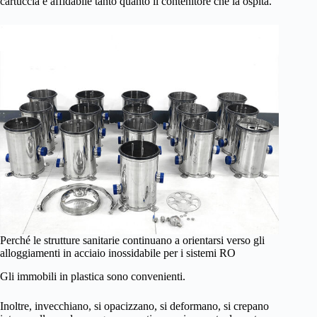
cartuccia è affidabile tanto quanto il contenitore che la ospita.
Perché le strutture sanitarie continuano a orientarsi verso gli
alloggiamenti in acciaio inossidabile per i sistemi RO
Gli immobili in plastica sono convenienti.
Inoltre, invecchiano, si opacizzano, si deformano, si crepano