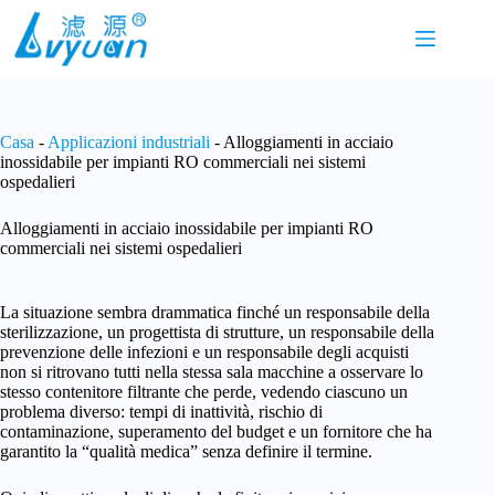
Salta
al
contenuto
Casa
-
Applicazioni industriali
-
Alloggiamenti in acciaio
inossidabile per impianti RO commerciali nei sistemi
ospedalieri
Alloggiamenti in acciaio inossidabile per impianti RO
commerciali nei sistemi ospedalieri
La situazione sembra drammatica finché un responsabile della
sterilizzazione, un progettista di strutture, un responsabile della
prevenzione delle infezioni e un responsabile degli acquisti
non si ritrovano tutti nella stessa sala macchine a osservare lo
stesso contenitore filtrante che perde, vedendo ciascuno un
problema diverso: tempi di inattività, rischio di
contaminazione, superamento del budget e un fornitore che ha
garantito la “qualità medica” senza definire il termine.