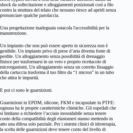
shock da sollecitazione e alloggiamenti posizionati così a filo
contro la struttura del telaio che nessuno riesce ad aprirli senza
pronunciare qualche parolaccia.
Una progettazione inadeguata ostacola l'accessibilità per la
manutenzione.
Un impianto che non può essere aperto in sicurezza non è
gestibile. Un impianto privo di prese d’aria diventa fonte di
perdite. Un alloggiamento senza possibilità di drenaggio
finisce per trasformarsi in un vero e proprio ricettacolo di
microrganismi. Un alloggiamento senza un corretto fissaggio
della cartuccia trasforma il tuo filtro da “1 micron” in un tubo
che attira le impurità.
E poi ci sono le guarnizioni.
Guarnizioni in EPDM, silicone, FKM e incapsulate in PTFE:
ognuna ha le proprie caratteristiche chimiche. Gli ospedali che
si limitano a richiedere l’acciaio inossidabile senza tenere
conto della compatibilità degli elastomeri stanno mettendo in
atto una difesa solo parziale. Per i sistemi clinici di idroterapia,
la scelta delle guarnizioni deve tenere conto del livello di