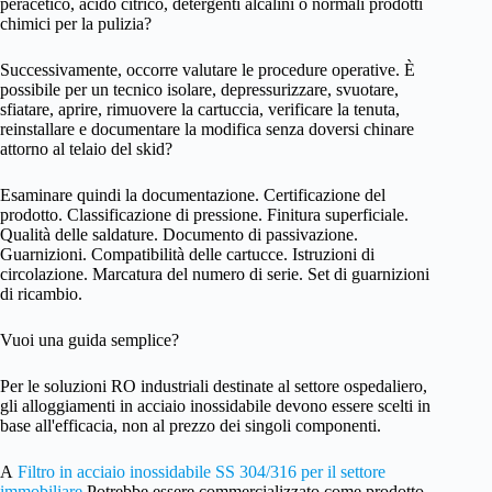
peracetico, acido citrico, detergenti alcalini o normali prodotti
chimici per la pulizia?
Successivamente, occorre valutare le procedure operative. È
possibile per un tecnico isolare, depressurizzare, svuotare,
sfiatare, aprire, rimuovere la cartuccia, verificare la tenuta,
reinstallare e documentare la modifica senza doversi chinare
attorno al telaio del skid?
Esaminare quindi la documentazione. Certificazione del
prodotto. Classificazione di pressione. Finitura superficiale.
Qualità delle saldature. Documento di passivazione.
Guarnizioni. Compatibilità delle cartucce. Istruzioni di
circolazione. Marcatura del numero di serie. Set di guarnizioni
di ricambio.
Vuoi una guida semplice?
Per le soluzioni RO industriali destinate al settore ospedaliero,
gli alloggiamenti in acciaio inossidabile devono essere scelti in
base all'efficacia, non al prezzo dei singoli componenti.
A
Filtro in acciaio inossidabile SS 304/316 per il settore
immobiliare
Potrebbe essere commercializzato come prodotto