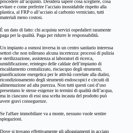
procedere all’acquisto. Desidera sapere cosa scegliere, cosa
evitare e come preferire l’acciaio inossidabile rispetto alla
plastica, al FRP o all’acciaio al carbonio verniciato, tutti
materiali meno costosi.
È un dato di fatto: chi acquista servizi ospedalieri raramente
paga per la qualità. Paga per ridurre le responsabilità.
Un impianto a osmosi inversa in un centro sanitario interessa
settori che non tollerano alcuna incertezza: processi di pulizia
e sterilizzazione, assistenza ai laboratori di ricerca,
umidificazione, reintegro delle caldaie dell’impianto di
riscaldamento centralizzato, risciacquo degli strumenti,
pianificazione energetica per le attività correlate alla dialisi,
ricondizionamento degli strumenti endoscopici e circuiti di
alimentazione ad alta purezza. Non tutti questi casi d’uso
presentano le stesse esigenze in termini di qualità dell’acqua,
ma in ciascuno di essi una scelta incauta del prodotto può
avere gravi conseguenze.
Se l'affare immobiliare va a monte, nessuno vuole sentire
spiegazioni.
Dove si trovano effettivamente gli alloggiamenti in acciaio