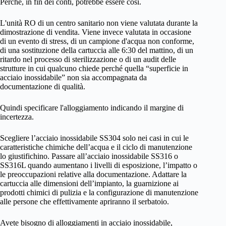
Perché, in fin dei conti, potrebbe essere così.
L'unità RO di un centro sanitario non viene valutata durante la
dimostrazione di vendita. Viene invece valutata in occasione
di un evento di stress, di un campione d'acqua non conforme,
di una sostituzione della cartuccia alle 6:30 del mattino, di un
ritardo nel processo di sterilizzazione o di un audit delle
strutture in cui qualcuno chiede perché quella “superficie in
acciaio inossidabile” non sia accompagnata da
documentazione di qualità.
Quindi specificare l'alloggiamento indicando il margine di
incertezza.
Scegliere l’acciaio inossidabile SS304 solo nei casi in cui le
caratteristiche chimiche dell’acqua e il ciclo di manutenzione
lo giustifichino. Passare all’acciaio inossidabile SS316 o
SS316L quando aumentano i livelli di esposizione, l’impatto o
le preoccupazioni relative alla documentazione. Adattare la
cartuccia alle dimensioni dell’impianto, la guarnizione ai
prodotti chimici di pulizia e la configurazione di manutenzione
alle persone che effettivamente apriranno il serbatoio.
Avete bisogno di alloggiamenti in acciaio inossidabile,