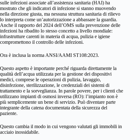
sulle infezioni associate all’assistenza sanitaria (HAI) ha
mostrato che gli indicatori di infezione si stanno muovendo
nella direzione giusta, ma nessuna struttura sanitaria di rilievo
lo interpreta come un’autorizzazione a abbassare la guardia.
Anche il rapporto del 2024 dell’OMS sulla prevenzione delle
infezioni ha ribadito lo stesso concetto a livello mondiale:
infrastrutture carenti in materia di acqua, pulizia e igiene
compromettono il controllo delle infezioni.
Ora è inclusa la norma ANSI/AAMI ST108:2023.
Questo aspetto è importante perché riguarda direttamente la
qualità dell’acqua utilizzata per la gestione dei dispositivi
medici, comprese le operazioni di pulizia, lavaggio,
disinfezione, sterilizzazione, le credenziali dei sistemi di
trattamento e la sorveglianza. In parole povere, per i clienti che
utilizzano impianti di osmosi inversa (RO): l’impianto non è
più semplicemente un bene di servizio. Può diventare parte
integrante della catena documentata della sicurezza del
paziente.
Questo cambia il modo in cui vengono valutati gli immobili in
acciaio inossidabile.