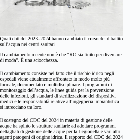
Quali dati del 2023–2024 hanno cambiato il corso del dibattito
sull’acqua nei centri sanitari
Il cambiamento recente non è che “RO sia finito per diventare
di moda”. È una sciocchezza.
Il cambiamento consiste nel fatto che il rischio idrico negli
ospedali viene attualmente affrontato in modo molto più
formale, documentato e multidisciplinare. I programmi di
monitoraggio dell’acqua, le linee guida per la prevenzione
delle infezioni, gli standard di sterilizzazione dei dispositivi
medici e le responsabilità relative all’ingegneria impiantistica
si intrecciano tra loro.
Il sostegno del CDC del 2024 in materia di gestione delle
acque ha spinto le strutture sanitarie ad adottare programmi
dettagliati di gestione delle acque per la Legionella e vari altri
agenti patogeni di origine idrica. Il rapporto del CDC del 2024