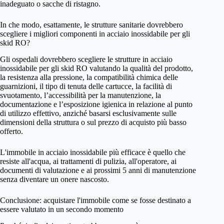
inadeguato o sacche di ristagno.
In che modo, esattamente, le strutture sanitarie dovrebbero
scegliere i migliori componenti in acciaio inossidabile per gli
skid RO?
Gli ospedali dovrebbero scegliere le strutture in acciaio
inossidabile per gli skid RO valutando la qualità del prodotto,
la resistenza alla pressione, la compatibilità chimica delle
guarnizioni, il tipo di tenuta delle cartucce, la facilità di
svuotamento, l’accessibilità per la manutenzione, la
documentazione e l’esposizione igienica in relazione al punto
di utilizzo effettivo, anziché basarsi esclusivamente sulle
dimensioni della struttura o sul prezzo di acquisto più basso
offerto.
L'immobile in acciaio inossidabile più efficace è quello che
resiste all'acqua, ai trattamenti di pulizia, all'operatore, ai
documenti di valutazione e ai prossimi 5 anni di manutenzione
senza diventare un onere nascosto.
Conclusione: acquistare l'immobile come se fosse destinato a
essere valutato in un secondo momento