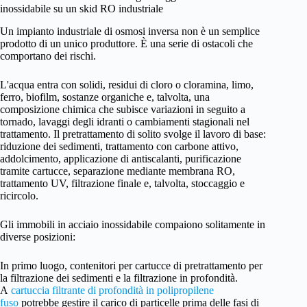
inossidabile su un skid RO industriale
Un impianto industriale di osmosi inversa non è un semplice
prodotto di un unico produttore. È una serie di ostacoli che
comportano dei rischi.
L'acqua entra con solidi, residui di cloro o cloramina, limo,
ferro, biofilm, sostanze organiche e, talvolta, una
composizione chimica che subisce variazioni in seguito a
tornado, lavaggi degli idranti o cambiamenti stagionali nel
trattamento. Il pretrattamento di solito svolge il lavoro di base:
riduzione dei sedimenti, trattamento con carbone attivo,
addolcimento, applicazione di antiscalanti, purificazione
tramite cartucce, separazione mediante membrana RO,
trattamento UV, filtrazione finale e, talvolta, stoccaggio e
ricircolo.
Gli immobili in acciaio inossidabile compaiono solitamente in
diverse posizioni:
In primo luogo, contenitori per cartucce di pretrattamento per
la filtrazione dei sedimenti e la filtrazione in profondità.
A
cartuccia filtrante di profondità in polipropilene
fuso
potrebbe gestire il carico di particelle prima delle fasi di