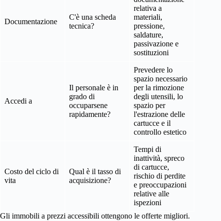
relativa a
C'è una scheda
materiali,
Documentazione
tecnica?
pressione,
saldature,
passivazione e
sostituzioni
Prevedere lo
spazio necessario
Il personale è in
per la rimozione
grado di
degli utensili, lo
Accedi a
occuparsene
spazio per
rapidamente?
l'estrazione delle
cartucce e il
controllo estetico
Tempi di
inattività, spreco
di cartucce,
Costo del ciclo di
Qual è il tasso di
rischio di perdite
vita
acquisizione?
e preoccupazioni
relative alle
ispezioni
Gli immobili a prezzi accessibili ottengono le offerte migliori.