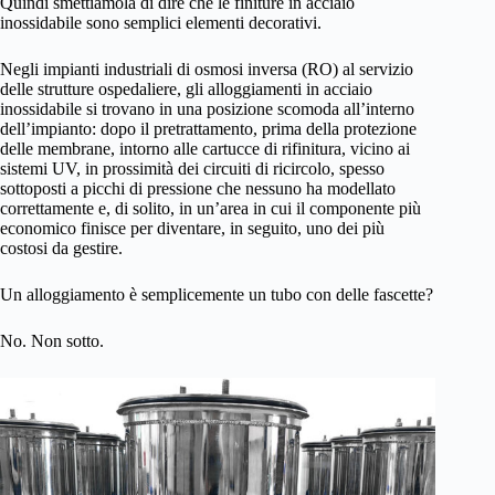
Quindi smettiamola di dire che le finiture in acciaio
inossidabile sono semplici elementi decorativi.
Negli impianti industriali di osmosi inversa (RO) al servizio
delle strutture ospedaliere, gli alloggiamenti in acciaio
inossidabile si trovano in una posizione scomoda all’interno
dell’impianto: dopo il pretrattamento, prima della protezione
delle membrane, intorno alle cartucce di rifinitura, vicino ai
sistemi UV, in prossimità dei circuiti di ricircolo, spesso
sottoposti a picchi di pressione che nessuno ha modellato
correttamente e, di solito, in un’area in cui il componente più
economico finisce per diventare, in seguito, uno dei più
costosi da gestire.
Un alloggiamento è semplicemente un tubo con delle fascette?
No. Non sotto.